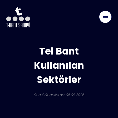
Tel Bant
Kullanılan
Sektörler
Son Güncelleme:
06.08.2026