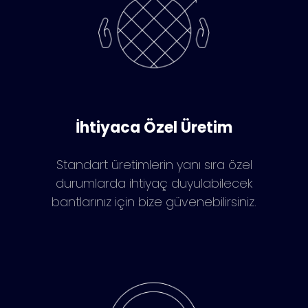
İhtiyaca Özel Üretim
Standart üretimlerin yanı sıra özel
durumlarda ihtiyaç duyulabilecek
bantlarınız için bize güvenebilirsiniz.