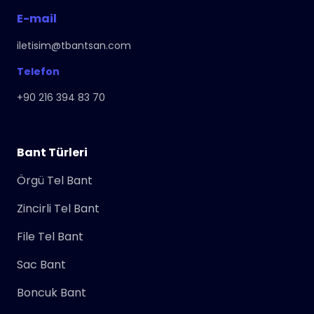
E-mail
iletisim@tbantsan.com
Telefon
+90 216 394 83 70
Bant Türleri
Örgü Tel Bant
Zincirli Tel Bant
File Tel Bant
Sac Bant
Boncuk Bant